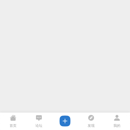
首页
论坛
发现
我的